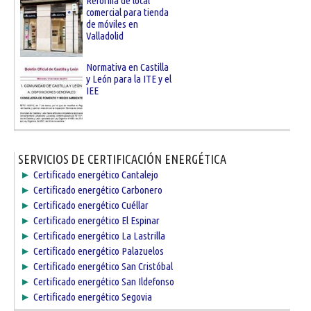
Reforma de local
comercial para tienda
de móviles en
Valladolid
Normativa en Castilla
y León para la ITE y el
IEE
SERVICIOS DE CERTIFICACIÓN ENERGÉTICA
►
Certificado energético Cantalejo
►
Certificado energético Carbonero
►
Certificado energético Cuéllar
►
Certificado energético El Espinar
►
Certificado energético La Lastrilla
►
Certificado energético Palazuelos
►
Certificado energético San Cristóbal
►
Certificado energético San Ildefonso
►
Certificado energético Segovia