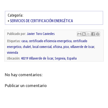
Categoría:
▪
SERVICIOS DE CERTIFICACIÓN ENERGÉTICA
Publicado por:
Javier Toro Caviedes
Etiquetas:
casa
,
certificado eficiencia energetica
,
certificado
energetico
,
chalet
,
local comercial
,
oficina
,
piso
,
villaverde de íscar
,
vivienda
Ubicación:
40219 Villaverde de Íscar, Segovia, España
No hay comentarios:
Publicar un comentario