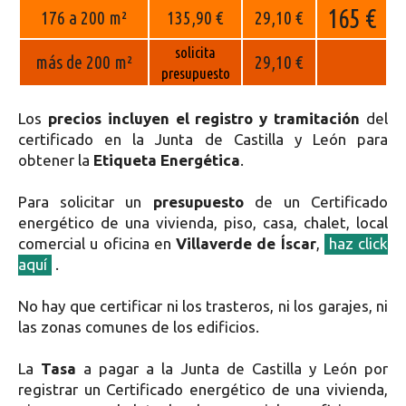
165 €
176 a 200 m²
135,90 €
29,10 €
solicita
más de 200 m²
29,10 €
presupuesto
Los
precios incluyen el registro y tramitación
del
certificado en la Junta de Castilla y León para
obtener la
Etiqueta Energética
.
Para solicitar un
presupuesto
de un Certificado
energético de una vivienda, piso, casa, chalet, local
comercial u oficina en
Villaverde de Íscar
,
haz click
aquí
.
No hay que certificar ni los trasteros, ni los garajes, ni
las zonas comunes de los edificios.
La
Tasa
a pagar a la Junta de Castilla y León por
registrar un Certificado energético de una vivienda,