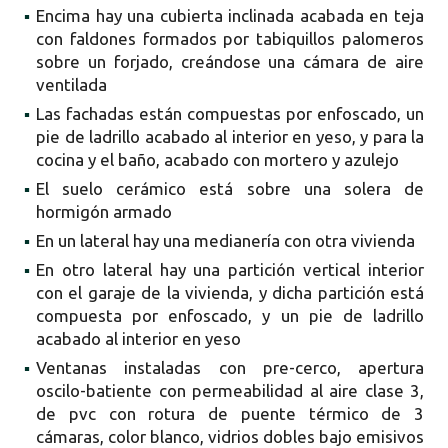
▪
Encima hay una cubierta inclinada acabada en teja
con faldones formados por tabiquillos palomeros
sobre un forjado, creándose una cámara de aire
ventilada
▪
Las fachadas están compuestas por enfoscado, un
pie de ladrillo acabado al interior en yeso, y para la
cocina y el baño, acabado con mortero y azulejo
▪
El suelo cerámico está sobre una solera de
hormigón armado
▪
En un lateral hay una medianería con otra vivienda
▪
En otro lateral hay una partición vertical interior
con el garaje de la vivienda, y dicha partición está
compuesta por enfoscado, y un pie de ladrillo
acabado al interior en yeso
▪
Ventanas instaladas con pre-cerco, apertura
oscilo-batiente con permeabilidad al aire clase 3,
de pvc con rotura de puente térmico de 3
cámaras, color blanco, vidrios dobles bajo emisivos