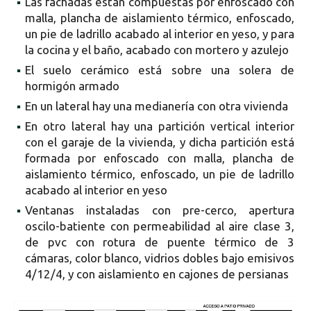
▪
Las fachadas están compuestas por enfoscado con
malla, plancha de aislamiento térmico, enfoscado,
un pie de ladrillo acabado al interior en yeso, y para
la cocina y el baño, acabado con mortero y azulejo
▪
El suelo cerámico está sobre una solera de
hormigón armado
▪
En un lateral hay una medianería con otra vivienda
▪
En otro lateral hay una partición vertical interior
con el garaje de la vivienda, y dicha partición está
formada por enfoscado con malla, plancha de
aislamiento térmico, enfoscado, un pie de ladrillo
acabado al interior en yeso
▪
Ventanas instaladas con pre-cerco, apertura
oscilo-batiente con permeabilidad al aire clase 3,
de pvc con rotura de puente térmico de 3
cámaras, color blanco, vidrios dobles bajo emisivos
4/12/4, y con aislamiento en cajones de persianas