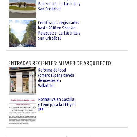
Palazuelos, La Lastrilla y
San Cristóbal
Certificados registrados
hasta 2018 en Segovia,
Palazuelos, La Lastrilla y
San Cristóbal
ENTRADAS RECIENTES: MI WEB DE ARQUITECTO
Reforma de local
comercial para tienda
de móviles en
Valladolid
Normativa en Castilla
y León para la ITE y el
IEE