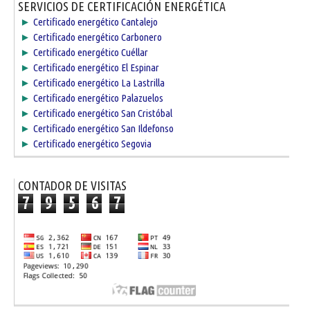
SERVICIOS DE CERTIFICACIÓN ENERGÉTICA
►
Certificado energético Cantalejo
►
Certificado energético Carbonero
►
Certificado energético Cuéllar
►
Certificado energético El Espinar
►
Certificado energético La Lastrilla
►
Certificado energético Palazuelos
►
Certificado energético San Cristóbal
►
Certificado energético San Ildefonso
►
Certificado energético Segovia
CONTADOR DE VISITAS
7
9
5
6
7