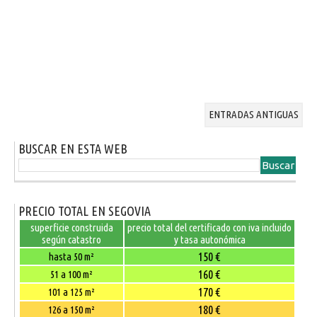
ENTRADAS ANTIGUAS
BUSCAR EN ESTA WEB
PRECIO TOTAL EN SEGOVIA
superficie construida
precio total del certificado con iva incluido
según catastro
y tasa autonómica
150 €
hasta 50 m²
160 €
51 a 100 m²
170 €
101 a 125 m²
180 €
126 a 150 m²