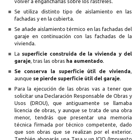
volver a engancharlas sobre los rastreles.
■
Se utiliza distinto tipo de aislamiento en las
fachadas y en la cubierta.
■
Se añade aislamiento térmico en las fachadas del
garaje en continuación con las fachadas de la
vivienda.
■
La
superficie construida de la vivienda y del
garaje
, tras las obras
ha aumentado
.
■
Se conserva la superficie útil de vivienda
,
aunque
se pierde superficie útil del garaje
.
■
Para la ejecución de las obras vas a tener que
solicitar una Declaración Responsable de Obras y
Usos (DROU), que antiguamente se llamaba
licencia de obras, y aunque se trata de una obra
menor, tendrás que presentar una memoria
técnica firmada por técnico competente, dado
que son obras que se realizan por el exterior.
También abonarás una Tasa y un ICIO (Impuesto