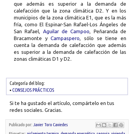
que además es superior a la demanda de
calefacción que la zona climática D2. Y en los
municipios de la zona climática E1, que es la más
fría, como El Espinar-San Rafael-Los Ángeles de
San Rafael,
Aguilar de Campoo
, Peñaranda de
Bracamonte y
Campaspero
, sólo se tiene en
cuenta la demanda de calefacción que además
es superior a la demanda de calefacción de las
zonas climáticas D1 y D2.
Categoría del blog:
▪
CONSEJOS PRÁCTICOS
Si te ha gustado el artículo, compártelo en tus
redes sociales. Gracias.
Publicado por:
Javier Toro Caviedes
Etiquetas:
aislamiento termico
,
demanda energética
,
segovia
,
vivienda